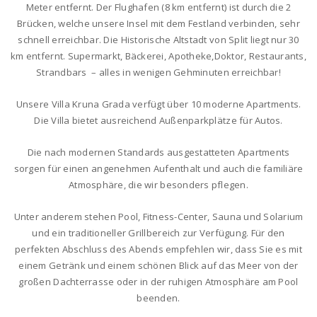
Meter entfernt. Der Flughafen (8 km entfernt) ist durch die 2
Brücken, welche unsere Insel mit dem Festland verbinden, sehr
schnell erreichbar. Die Historische Altstadt von Split liegt nur 30
km entfernt. Supermarkt, Bäckerei, Apotheke,Doktor, Restaurants,
Strandbars – alles in wenigen Gehminuten erreichbar!
Unsere Villa Kruna Grada verfügt über 10 moderne Apartments.
Die Villa bietet ausreichend Außenparkplätze für Autos.
Die nach modernen Standards ausgestatteten Apartments
sorgen für einen angenehmen Aufenthalt und auch die familiäre
Atmosphäre, die wir besonders pflegen.
Unter anderem stehen Pool, Fitness-Center, Sauna und Solarium
und ein traditioneller Grillbereich zur Verfügung. Für den
perfekten Abschluss des Abends empfehlen wir, dass Sie es mit
einem Getränk und einem schönen Blick auf das Meer von der
großen Dachterrasse oder in der ruhigen Atmosphäre am Pool
beenden.