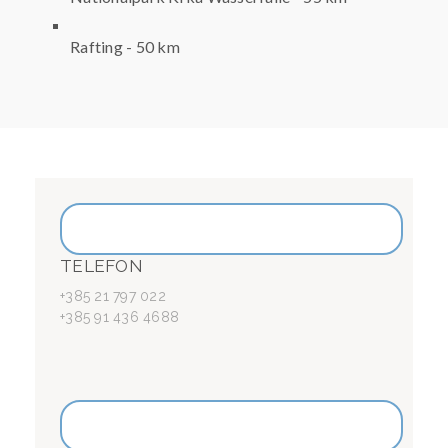
Rafting - 50 km
TELEFON
+385 21 797 022
+385 91 436 4688