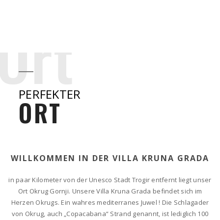
Ort
PERFEKTER
ORT
WILLKOMMEN IN DER VILLA KRUNA GRADA
in paar Kilometer von der Unesco Stadt Trogir entfernt liegt unser
Ort Okrug Gornji. Unsere Villa Kruna Grada befindet sich im
Herzen Okrugs. Ein wahres mediterranes Juwel ! Die Schlagader
von Okrug, auch „Copacabana“ Strand genannt, ist lediglich 100