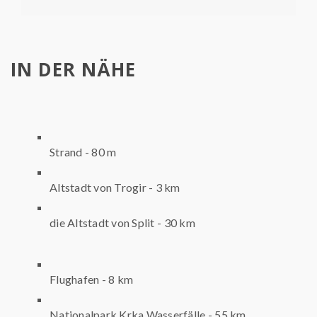
IN DER NÄHE
Strand - 80 m
Altstadt von Trogir - 3 km
die Altstadt von Split - 30 km
Flughafen - 8 km
Nationalpark Krka Wasserfälle - 55 km